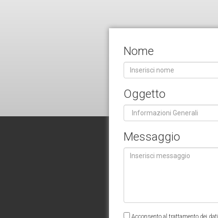
Nome
Oggetto
Messaggio
Acconsento al trattamento dei dati