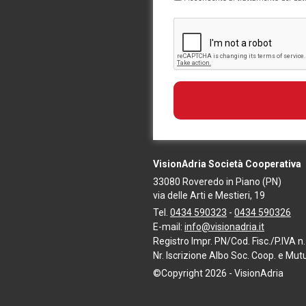
VisionAdria Società Cooperativa
33080
Roveredo in Piano
(PN)
via delle Arti e Mestieri, 19
Tel.
0434 590323
-
0434 590326
E-mail:
info@visionadria.it
Registro Impr. PN/Cod. Fisc./P.IVA
Nr. Iscrizione Albo Soc. Coop. e Mu
©Copyright 2026 - VisionAdria