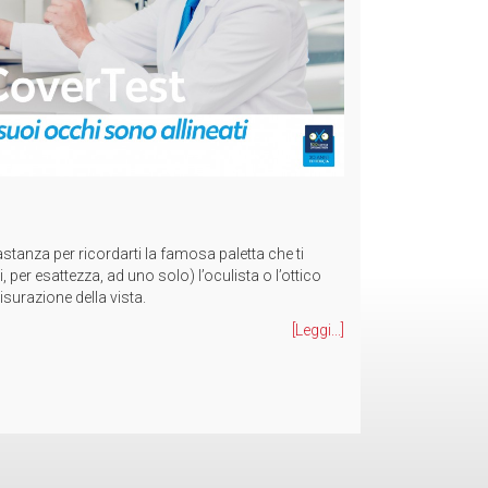
[Leggi...]
astanza per ricordarti la famosa paletta che ti
, per esattezza, ad uno solo) l’oculista o l’ottico
isurazione della vista.
[Leggi...]
ni?