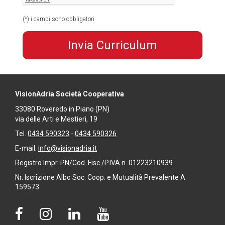
(*) i campi sono obbligatori
VisionAdria Società Cooperativa
33080
Roveredo in Piano
(PN)
via delle Arti e Mestieri, 19
Tel.
0434 590323
-
0434 590326
E-mail:
info@visionadria.it
Registro Impr. PN/Cod. Fisc./P.IVA n. 01223210939
Nr. Iscrizione Albo Soc. Coop. e Mutualità Prevalente A
159573