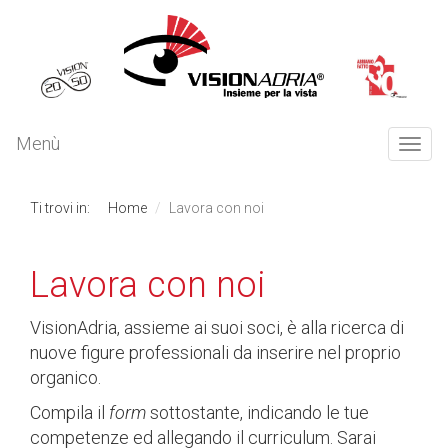
Menù
Togg
navi
Ti trovi in:
Home
Lavora con noi
Lavora con noi
VisionAdria, assieme ai suoi soci, è alla ricerca di
nuove figure professionali da inserire nel proprio
organico.
Compila il
form
sottostante, indicando le tue
competenze ed allegando il curriculum. Sarai