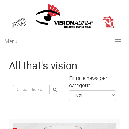
Menù
Togg
navi
All that's vision
Filtra le news per
categoria: