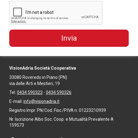
VisionAdria Società Cooperativa
33080
Roveredo in Piano
(PN)
via delle Arti e Mestieri, 19
Tel.
0434 590323
-
0434 590326
E-mail:
info@visionadria.it
Registro Impr. PN/Cod. Fisc./P.IVA n. 01223210939
Nr. Iscrizione Albo Soc. Coop. e Mutualità Prevalente A
159573