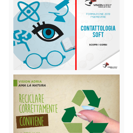
[Leggi...]
Pubblicato il
18-04-2019
Categoria:
Intervista
Corsi di contattologia soft
Sono aperte le iscrizioni ai corsi di contattologia soft
[Leggi...]
Pubblicato il
12-04-2019
Categoria:
Eventi