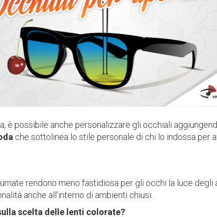
ta, è possibile anche personalizzare gli occhiali aggiungend
moda
che sottolinea lo stile personale di chi lo indossa per 
 sfumate rendono meno fastidiosa per gli occhi la luce degli 
onalità anche all’interno di ambienti chiusi.
lla scelta delle lenti colorate?