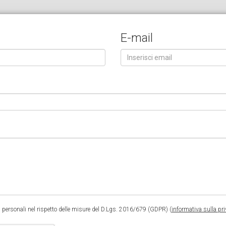
E-mail
 personali nel rispetto delle misure del D.Lgs. 2016/679 (GDPR) (
informativa sulla pr