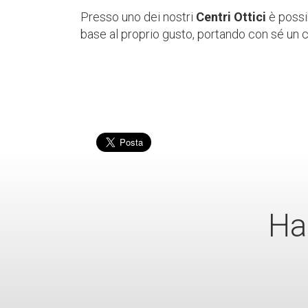
Presso uno dei nostri
Centri Ottici
è possib
base al proprio gusto, portando con sé un ca
Ha