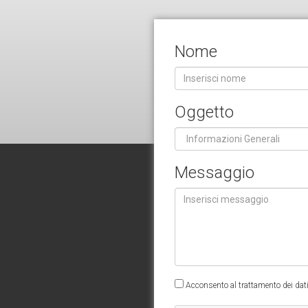
Nome
Oggetto
Messaggio
Acconsento al trattamento dei dati