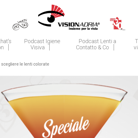
that's
Podcast Igiene
Podcast Lenti a
T
on
Visiva
Contatto & Co
v
scegliere le lenti colorate