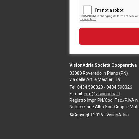
VisionAdria Società Cooperativa
33080
Roveredo in Piano
(PN)
via delle Arti e Mestieri, 19
Tel.
0434 590323
-
0434 590326
E-mail:
info@visionadria.it
Registro Impr. PN/Cod. Fisc./P.IVA
Nr. Iscrizione Albo Soc. Coop. e Mu
©Copyright 2026 - VisionAdria