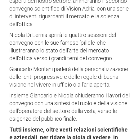
esperti del nostro settore, animeranno il secondo
convegno scientifico di Vision Adria, con una serie
di interventi riguardanti il mercato e la scienza
dell’ottica.
Nicola Di Lernia aprirà le quattro sessioni del
convegno con le sue famose ‘pillole’ che
illustreranno lo stato dell’arte del mercato
dell’ottica verso i grandi temi del convegno.
Giancarlo Montani parlerà della personalizzazione
delle lenti progressive e delle regole di buona
visione nel vivere in ufficio o all’aria aperta.
Insieme Giancarlo e Nicola chiuderanno i lavori del
convegno con una sintesi del ruolo e della visione
dell’operatore del settore della vista, verso le
esigenze del pubblico finale.
Tutti insieme, oltre venti relazioni scientifiche
e aziendali, per ridare la gioia di vedere, in