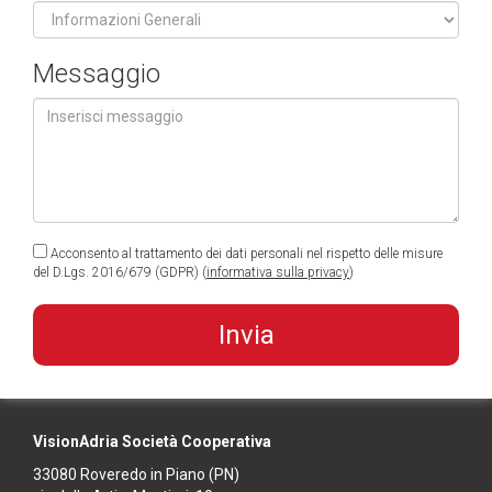
Messaggio
Acconsento al trattamento dei dati personali nel rispetto delle misure
del D.Lgs. 2016/679 (GDPR) (
informativa sulla privacy
)
VisionAdria Società Cooperativa
33080
Roveredo in Piano
(PN)