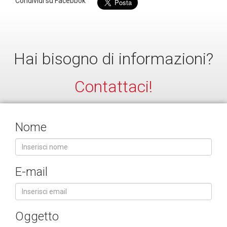
Condividi su Facebbok
Hai bisogno di informazioni?
Contattaci!
Nome
E-mail
Oggetto