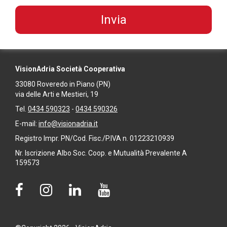
VisionAdria Società Cooperativa
33080
Roveredo in Piano
(PN)
via delle Arti e Mestieri, 19
Tel.
0434 590323
-
0434 590326
E-mail:
info@visionadria.it
Registro Impr. PN/Cod. Fisc./P.IVA n. 01223210939
Nr. Iscrizione Albo Soc. Coop. e Mutualità Prevalente A
159573