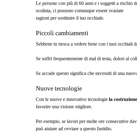
Le persone con più di 60 anni e i soggetti a rischio 
oculista, ci possono comunque essere svariate 
ragioni per sostituire il tuo occhiale.
Piccoli cambiamenti
Sebbene tu riesca a vedere bene con i tuoi occhiali da
Se soffri frequentemente di mal di testa, dolori al col
Se accade questo significa che necessiti di una nuova 
Nuove tecnologie
Con le nuove e innovative tecnologie 
la costruzione
favorire una visione migliore.
Per esempio, se lavori per molte ore consecutive davan
può aiutare ad ovviare a questo fastidio.