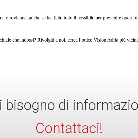
i o rovinarsi, anche se hai fatto tutto il possibile per prevenire questi da
hiale che indossi? Rivolgiti a noi, 
cerca l’ottico Vision Adria più vicino
i bisogno di informazio
Contattaci!