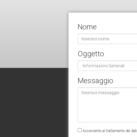
Nome
Oggetto
Messaggio
Acconsento al trattamento dei dati