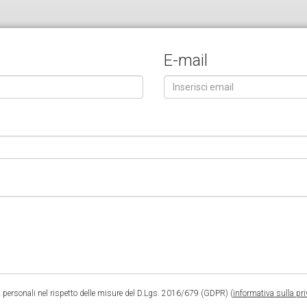
E-mail
 personali nel rispetto delle misure del D.Lgs. 2016/679 (GDPR) (
informativa sulla pr