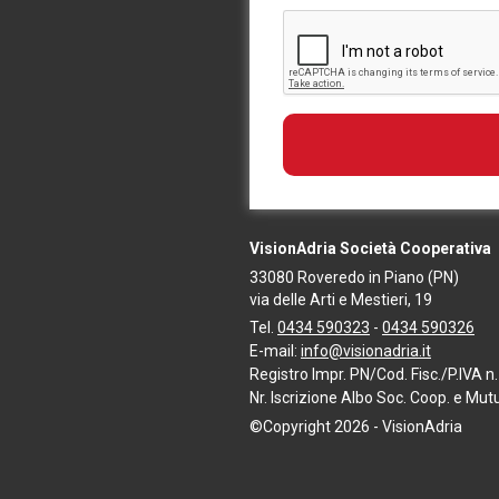
VisionAdria Società Cooperativa
33080
Roveredo in Piano
(PN)
via delle Arti e Mestieri, 19
Tel.
0434 590323
-
0434 590326
E-mail:
info@visionadria.it
Registro Impr. PN/Cod. Fisc./P.IVA
Nr. Iscrizione Albo Soc. Coop. e Mu
©Copyright 2026 - VisionAdria