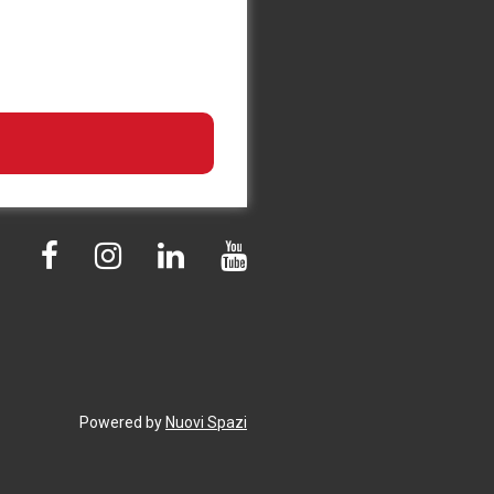
Powered by
Nuovi Spazi