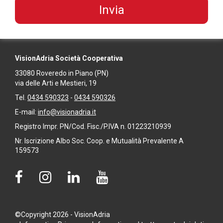
VisionAdria Società Cooperativa
33080
Roveredo in Piano
(PN)
via delle Arti e Mestieri, 19
Tel.
0434 590323
-
0434 590326
E-mail:
info@visionadria.it
Registro Impr. PN/Cod. Fisc./P.IVA n. 01223210939
Nr. Iscrizione Albo Soc. Coop. e Mutualità Prevalente A
159573
©Copyright 2026 - VisionAdria