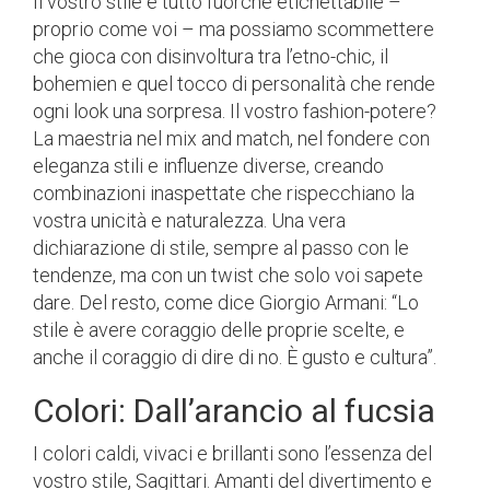
Il vostro stile è tutto fuorché etichettabile –
proprio come voi – ma possiamo scommettere
che gioca con disinvoltura tra l’etno-chic, il
bohemien e quel tocco di personalità che rende
ogni look una sorpresa. Il vostro fashion-potere?
La maestria nel mix and match, nel fondere con
eleganza stili e influenze diverse, creando
combinazioni inaspettate che rispecchiano la
vostra unicità e naturalezza. Una vera
dichiarazione di stile, sempre al passo con le
tendenze, ma con un twist che solo voi sapete
dare. Del resto, come dice Giorgio Armani: “Lo
stile è avere coraggio delle proprie scelte, e
anche il coraggio di dire di no. È gusto e cultura”.
Colori: Dall’arancio al fucsia
I colori caldi, vivaci e brillanti sono l’essenza del
vostro stile, Sagittari. Amanti del divertimento e