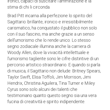
ironici, capaci di suscitare l’ammirazione e la
stima di chi li circonda.
Brad Pitt incarna alla perfezione lo spirito del
Sagittario: brillante, ironico e irresistibilmente
carismatico, ha conquistato il pubblico non solo
con il suo fascino, ma anche grazie a un senso
dell’umorismo che lo rende unico. Lo stesso
segno zodiacale illumina anche la carriera di
Woody Allen, dove la vivacità intellettuale e
l’umorismo tagliente sono le cifre distintive di un
percorso artistico straordinario. E quando si parla
di musica, il Sagittario non delude: Britney Spears,
Taylor Swift, Elisa Toffoli, Jim Morrison, Jimi
Hendrix, Christina Aguilera, Tina Turner e Miley
Cyrus sono solo alcuni dei talenti che
testimoniano quanto questo segno sia una vera
fucina di creatività e spirito indipendente.