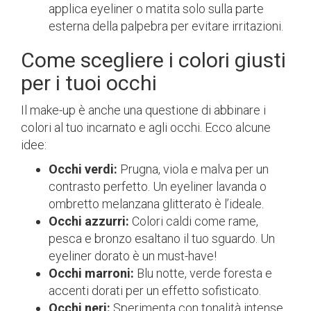
applica eyeliner o matita solo sulla parte
esterna della palpebra per evitare irritazioni.
Come scegliere i colori giusti
per i tuoi occhi
Il make-up è anche una questione di abbinare i
colori al tuo incarnato e agli occhi. Ecco alcune
idee:
Occhi verdi:
Prugna, viola e malva per un
contrasto perfetto. Un eyeliner lavanda o
ombretto melanzana glitterato è l’ideale.
Occhi azzurri:
Colori caldi come rame,
pesca e bronzo esaltano il tuo sguardo. Un
eyeliner dorato è un must-have!
Occhi marroni:
Blu notte, verde foresta e
accenti dorati per un effetto sofisticato.
Occhi neri:
Sperimenta con tonalità intense