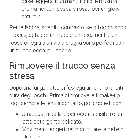
base leggera, illuminanti liquidi e blush in
crema nei toni pesca o rosati per un glow
naturale.
Per le labbra, scegli il contrasto: se gli occhi sono
il focus, opta per un nude cremoso, mentre un
rosso ciliegia o un viola prugna sono perfetti con
un trucco occhi più sobrio.
Rimuovere il trucco senza
stress
Dopo una lunga notte di festeggiamenti, prenditi
cura degli occhi. Prima di rimuovere il make-up,
togli sempre le lenti a contatto, poi procedi con:
Un'acqua micellare per occhi sensibili o un
latte detergente delicato.
Movimenti leggeri per non irritare la pelle o
gli occhi.