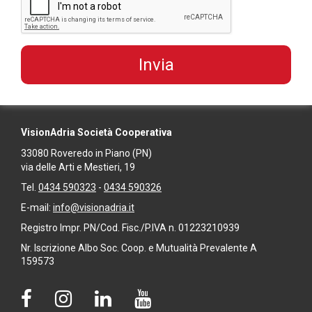
VisionAdria Società Cooperativa
33080
Roveredo in Piano
(PN)
via delle Arti e Mestieri, 19
Tel.
0434 590323
-
0434 590326
E-mail:
info@visionadria.it
Registro Impr. PN/Cod. Fisc./P.IVA n. 01223210939
Nr. Iscrizione Albo Soc. Coop. e Mutualità Prevalente A
159573