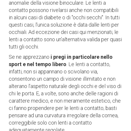
anomalie della visione binoculare. Le lenti a
contatto possono rivelarsi anche non compatibili
in alcuni casi di diabete o di "occhi secchi". In tutti
questi casi, l’unica soluzione è data dalle lenti per
occhiali. Ad eccezione dei casi qui menzionati, le
lenti a contatto sono un’alternativa valida per quasi
tutti gli occhi.
Se ne apprezzano
i pregi in particolare nello
sport e nel tempo libero
. Le lenti a contatto,
infatti, non si appannano o scivolano via,
consentono un campo di visione illimitato e non
alterano l’aspetto naturale degli occhi e del viso di
chi le porta. E, a volte, sono anche delle ragioni di
carattere medico, e non meramente estetico, che
ci fanno propendere per le lenti a contatto; basti
pensare ad una curvatura irregolare della cornea,
correggibile solo con lenti a contatto
adeguatamente regolate.