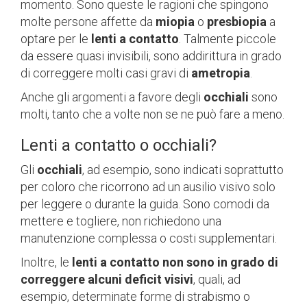
momento. Sono queste le ragioni che spingono
molte persone affette da
miopia
o
presbiopia
a
optare per le
lenti a contatto
. Talmente piccole
da essere quasi invisibili, sono addirittura in grado
di correggere molti casi gravi di
ametropia
.
Anche gli argomenti a favore degli
occhiali
sono
molti, tanto che a volte non se ne può fare a meno.
Lenti a contatto o occhiali?
Gli
occhiali
, ad esempio, sono indicati soprattutto
per coloro che ricorrono ad un ausilio visivo solo
per leggere o durante la guida. Sono comodi da
mettere e togliere, non richiedono una
manutenzione complessa o costi supplementari.
Inoltre, le
lenti a contatto non sono in grado di
correggere alcuni deficit visivi
, quali, ad
esempio, determinate forme di strabismo o