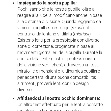
Impiegando la nostra pupilla:
Pochi sanno che le nostre pupille, oltre a
reagire alla luce, si modificano anche in base
alla distanza di visione. Quando leggiamo da
vicino, la pupilla si restringe (
miosi
); al
contrario, da lontano si dilata (
midriasi
).
Esistono lenti per la presbiopia con diverse
zone di correzione, progettate in base ai
movimenti giornalieri della pupilla. Durante la
scelta della lente giusta, il professionista
della visione verificherà, attraverso un test
mirato, le dimensioni e la dinamica pupillare
per accertarsi di una buona compatibilità;
altrimenti, proverà lenti con un design
diverso.
Affidandosi al nostro occhio dominante:
Un altro test effettuato per le lenti a contatto
multifocali è la dominanza oculare.