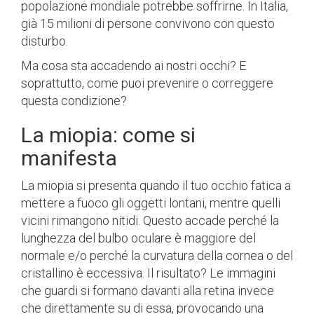
popolazione mondiale potrebbe soffrirne. In Italia,
già 15 milioni di persone convivono con questo
disturbo.
Ma cosa sta accadendo ai nostri occhi? E
soprattutto, come puoi prevenire o correggere
questa condizione?
La miopia: come si
manifesta
La miopia si presenta quando il tuo occhio fatica a
mettere a fuoco gli oggetti lontani, mentre quelli
vicini rimangono nitidi. Questo accade perché la
lunghezza del bulbo oculare è maggiore del
normale e/o perché la curvatura della cornea o del
cristallino è eccessiva. Il risultato? Le immagini
che guardi si formano davanti alla retina invece
che direttamente su di essa, provocando una