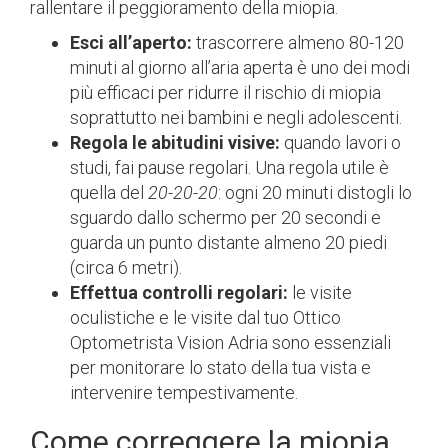
rallentare il peggioramento della miopia.
Esci all’aperto:
trascorrere almeno 80-120
minuti al giorno all’aria aperta è uno dei modi
più efficaci per ridurre il rischio di miopia
soprattutto nei bambini e negli adolescenti.
Regola le abitudini visive:
quando lavori o
studi, fai pause regolari. Una regola utile è
quella del
20-20-20
: ogni 20 minuti distogli lo
sguardo dallo schermo per 20 secondi e
guarda un punto distante almeno 20 piedi
(circa 6 metri).
Effettua controlli regolari:
le visite
oculistiche e le visite dal tuo Ottico
Optometrista Vision Adria sono essenziali
per monitorare lo stato della tua vista e
intervenire tempestivamente.
Come correggere la miopia