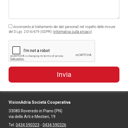
Acconsento al trattamento dei dati personali nel rispetto delle misure
del D.Lgs. 2016/679 (GDPR) (
informativa sulla privacy
)
VisionAdria Società Cooperativa
33080
Roveredo in Piano
(PN)
via delle Arti e Mestieri, 19
Tel.
0434 590323
-
0434 590326