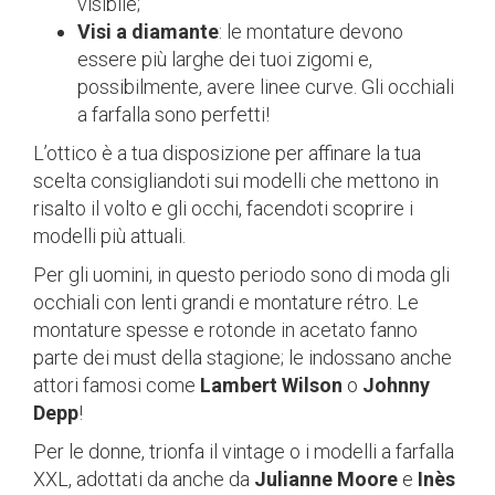
visibile;
Visi a diamante
: le montature devono
essere più larghe dei tuoi zigomi e,
possibilmente, avere linee curve. Gli occhiali
a farfalla sono perfetti!
L’ottico è a tua disposizione per affinare la tua
scelta consigliandoti sui modelli che mettono in
risalto il volto e gli occhi, facendoti scoprire i
modelli più attuali.
Per gli uomini, in questo periodo sono di moda gli
occhiali con lenti grandi e montature rétro. Le
montature spesse e rotonde in acetato fanno
parte dei must della stagione; le indossano anche
attori famosi come
Lambert Wilson
o
Johnny
Depp
!
Per le donne, trionfa il vintage o i modelli a farfalla
XXL, adottati da anche da
Julianne Moore
e
Inès