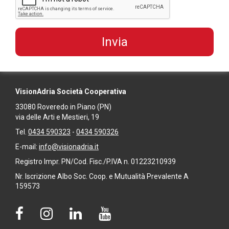
VisionAdria Società Cooperativa
33080
Roveredo in Piano
(PN)
via delle Arti e Mestieri, 19
Tel.
0434 590323
-
0434 590326
E-mail:
info@visionadria.it
Registro Impr. PN/Cod. Fisc./P.IVA n. 01223210939
Nr. Iscrizione Albo Soc. Coop. e Mutualità Prevalente A
159573