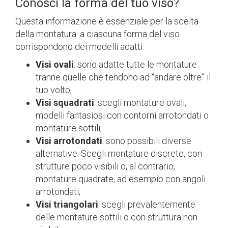
Conosci la forma del tuo viso?
Questa informazione è essenziale per la scelta
della montatura: a ciascuna forma del viso
corrispondono dei modelli adatti.
Visi ovali
: sono adatte tutte le montature
tranne quelle che tendono ad “andare oltre” il
tuo volto;
Visi squadrati
: scegli montature ovali,
modelli fantasiosi con contorni arrotondati o
montature sottili;
Visi arrotondati
: sono possibili diverse
alternative. Scegli montature discrete, con
strutture poco visibili o, al contrario,
montature quadrate, ad esempio con angoli
arrotondati;
Visi triangolari
: scegli prevalentemente
delle montature sottili o con struttura non