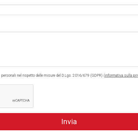
 personali nel rispetto delle misure del D.Lgs. 2016/679 (GDPR) (
informativa sulla pr