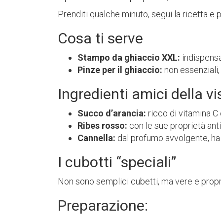
Prenditi qualche minuto, segui la ricetta e pr
Cosa ti serve
Stampo da ghiaccio XXL:
indispensab
Pinze per il ghiaccio:
non essenziali,
Ingredienti amici della vi
Succo d’arancia:
ricco di vitamina C 
Ribes rosso:
con le sue proprietà anti
Cannella:
dal profumo avvolgente, ha e
I cubotti “speciali”
Non sono semplici cubetti, ma vere e propri
Preparazione: