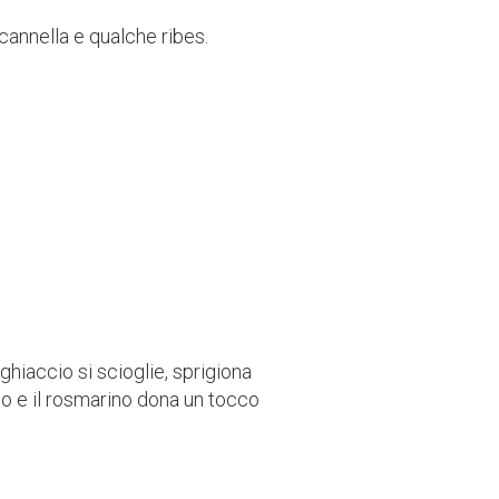
cannella e qualche ribes.
hiaccio si scioglie, sprigiona
mo e il rosmarino dona un tocco