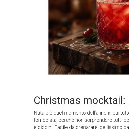
Christmas mocktail: la
Natale è quel momento dell’anno in cui tutto 
tombolata, perché non sorprendere tutti con
e piccini. Facile da preparare, bellissimo d