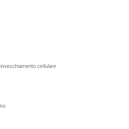
l’invecchiamento cellulare.
no.