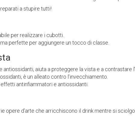
eparati a stupire tutti!
ile per realizzare i cubotti.
 ma perfette per aggiungere un tocco di classe.
sta
e antiossidanti, aiuta a proteggere la vista e a contrastare 
ossidanti, è un alleato contro l'invecchiamento.
ffetti antinfiammatori e antiossidanti.
e opere d’arte che arricchiscono il drink mentre si sciolgo