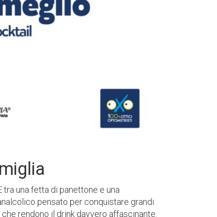
amiglia
E tra una fetta di panettone e una
 analcolico pensato per conquistare grandi
” che rendono il drink davvero affascinante.