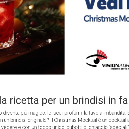
 ricetta per un brindisi in f
diventa più magico: le luci, i profumi, la tavola imbandita. 
 un brindisi originale? Il Christmas Mocktail è un cocktail
a vedere e con un tocco unico: cubotti di ghiaccio “speciali