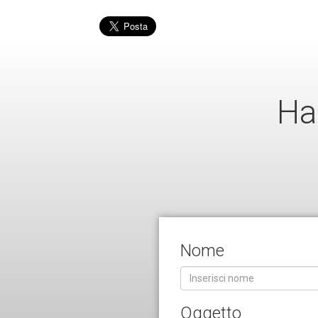
Ha
Nome
Oggetto