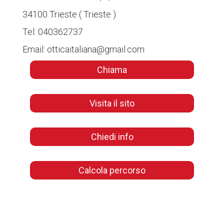
34100
Trieste
(
Trieste
)
Tel:
040362737
Email:
otticaitaliana@gmail.com
Chiama
Visita il sito
Chiedi info
Calcola percorso