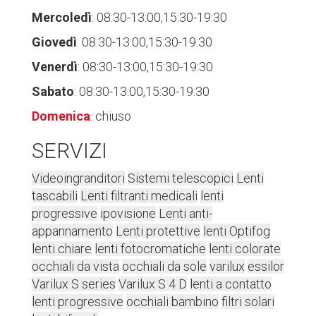
Mercoledì
: 08:30-13:00,15:30-19:30
Giovedì
: 08:30-13:00,15:30-19:30
Venerdì
: 08:30-13:00,15:30-19:30
Sabato
: 08:30-13:00,15:30-19:30
Domenica
: chiuso
SERVIZI
Videoingranditori
Sistemi telescopici
Lenti
tascabili
Lenti filtranti medicali
lenti
progressive
ipovisione
Lenti anti-
appannamento
Lenti protettive
lenti Optifog
lenti chiare
lenti fotocromatiche
lenti colorate
occhiali da vista
occhiali da sole
varilux
essilor
Varilux S series
Varilux S 4 D
lenti a contatto
lenti progressive
occhiali bambino
filtri solari