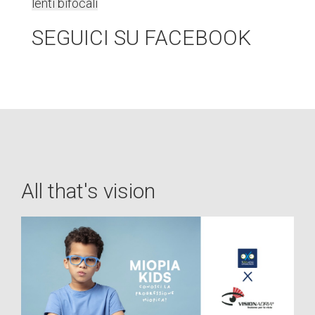
lenti bifocali
SEGUICI SU FACEBOOK
All that's vision