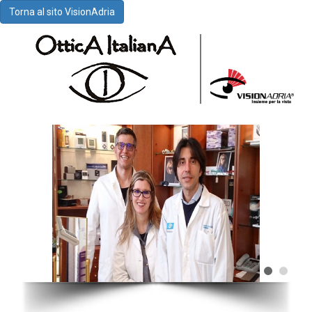
Torna al sito VisionAdria