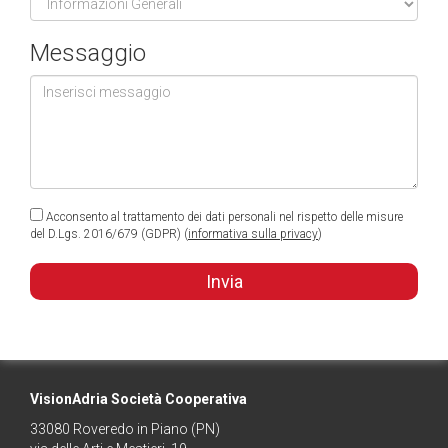
Messaggio
Acconsento al trattamento dei dati personali nel rispetto delle misure
del D.Lgs. 2016/679 (GDPR) (
informativa sulla privacy
)
VisionAdria Società Cooperativa
33080
Roveredo in Piano
(PN)